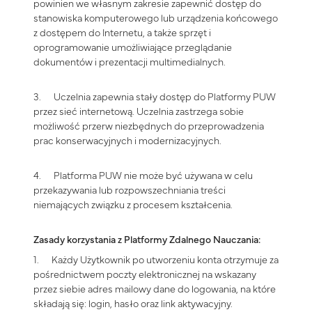
powinien we własnym zakresie zapewnić dostęp do
stanowiska komputerowego lub urządzenia końcowego
z dostępem do Internetu, a także sprzęt i
oprogramowanie umożliwiające przeglądanie
dokumentów i prezentacji multimedialnych.
3. Uczelnia zapewnia stały dostęp do Platformy PUW
przez sieć internetową. Uczelnia zastrzega sobie
możliwość przerw niezbędnych do przeprowadzenia
prac konserwacyjnych i modernizacyjnych.
4. Platforma PUW nie może być używana w celu
przekazywania lub rozpowszechniania treści
niemających związku z procesem kształcenia.
Zasady korzystania z Platformy Zdalnego Nauczania:
1. Każdy Użytkownik po utworzeniu konta otrzymuje za
pośrednictwem poczty elektronicznej na wskazany
przez siebie adres mailowy dane do logowania, na które
składają się: login, hasło oraz link aktywacyjny.