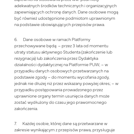
adekwatnych środków technicznych i organizacyjnych
zapewniających ochronę danych. Dane osobowe mogą
być również udostępnione podmiotom uprawnionym
na podstawie obowiązujących przepisów prawa.
6. Dane osobowe w ramach Platformy
przechowywane będą: – przez 3 lata od momentu
utraty statusu aktywnego Studenta (zakończenie lub
rezygnacja) lub zakończenia przez Dydaktyka
działalności dydaktycznej na Platformie PUW; – w
przypadku danych osobowych przetwarzanych na
podstawie zgody – do momentu wycofania zgody,
jednak nie dłużej niż przez wskazany powyżej okres; – w
przypadku postępowania prowadzonego przez
uprawnione organy termin usunięcia danych może
zostać wydłużony do czasu jego prawomocnego
zakończenia.
7. Każdej osobie, której dane są przetwarzane w
zakresie wynikającym z przepisów prawa, przysługuje