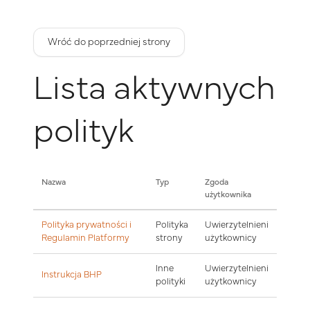
Przejdź do głównej zawartości
Wróć do poprzedniej strony
Lista aktywnych
polityk
Nazwa
Typ
Zgoda
użytkownika
Polityka prywatności i
Polityka
Uwierzytelnieni
Regulamin Platformy
strony
użytkownicy
Inne
Uwierzytelnieni
Instrukcja BHP
polityki
użytkownicy