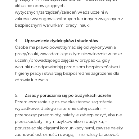
aktualnie obowiązujących
wytycznych/zarządzeń/zaleceń władz uczelni w
zakresie wymogów sanitarnych lub innych związanych z
bezpiecznymi warunkami pracy i nauki.
4.
Uprawnienia dydaktyków i studentów
Osoba ma prawo powstrzymać się od wykonywania
pracy/nauki, zawiadamiając o tym niezwłocznie władze
uczelni/prowadzącego zajęcia w przypadku, gdy
warunki nie odpowiadają przepisom bezpieczeństwa i
higieny pracy i stwarzają bezpośrednie zagrożenie dla
zdrowia lub życia.
5.
Zasady poruszania się po budynkach uczelni
Przemieszczanie się człowieka stanowi zagrożenie
wypadkowe, dlatego na terenie całej uczelni: –
przenosząc przedmioty, należy je zabezpieczyć, aby nie
przeszkadzały innym użytkownikom budynku, –
poruszając się ciągami komunikacyjnymi, zawsze należy
zachować ostrożność i uwagę, – nie należy tarasować