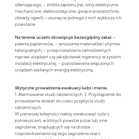
utleniającego, – źródła zapłonu (np. iskry elektryczne,
mechaniczne, elektrostatyczne, gorące powierzchnie,
otwarty ogień) – usunięcie jednego z nich wykluczy ich
powstanie.
Na terenie uczelni obowiązuje bezwzględny zakaz:
–
palenia papierosów,
–
wnoszenia materiałów i płynów
łatwopalnych, – przeprowadzania samodzielnych
napraw urządzeń czy jakiejkolwiek ingerencji w system
instalacji elektrycznej, – pozostawiania włączonych
urządzeń zasilanych energią elektryczną.
Wytyczne prowadzenia ewakuacji ludzi i mienia
1. Alarmowanie służb ratowniczych. 2. Przystąpienie do
prowadzenia działań do czasu przybycia służb
ratowniczych.
W pierwszej kolejności należy ewakuować ludzi z
pomieszczeń, w których powstał pożar lub inne
zagrożenie, znajdujących się na drodze
rozprzestrzeniania się tego zagrożenia oraz z