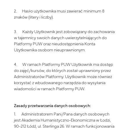
2. Hasło użytkownika musi zawierać minimum 8
znaków (litery i liczby).
3. Każdy Użytkownik jest zobowiązany do zachowania
w tajemnicy swoich danych uwierzytelniających do
Platformy PUW oraz nieudostępnienia Konta
Użytkownika osobom nieuprawnionym.
4. W ramach Platformy PUW Użytkownik ma dostęp
do zajęć/kursów, do których został uprawniony przez
Administratorów Platformy. Użytkownik może również
korzystać z wbudowanego narzędzia do wysyłania
wiadomości w ramach Platformy PUW.
Zasady przetwarzania danych osobowych:
1. Administratorem Pani/Pana danych osobowych
jest Akademia Humanistyczno-Ekonomiczna w Łodzi,
90-212 Łódź, ul. Sterlinga 26. W ramach funkcjonowania