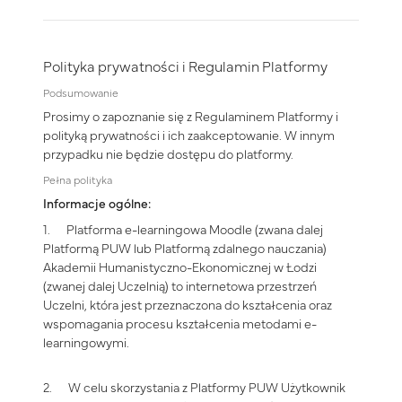
Polityka prywatności i Regulamin Platformy
Podsumowanie
Prosimy o zapoznanie się z Regulaminem Platformy i
polityką prywatności i ich zaakceptowanie. W innym
przypadku nie będzie dostępu do platformy.
Pełna polityka
Informacje ogólne:
1. Platforma e-learningowa Moodle (zwana dalej
Platformą PUW lub Platformą zdalnego nauczania)
Akademii Humanistyczno-Ekonomicznej w Łodzi
(zwanej dalej Uczelnią) to internetowa przestrzeń
Uczelni, która jest przeznaczona do kształcenia oraz
wspomagania procesu kształcenia metodami e-
learningowymi.
2. W celu skorzystania z Platformy PUW Użytkownik