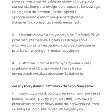
powinien we własnym zakresie zapewnić dostęp do
stanowiska komputerowego lub urządzenia końcowego
z dostępem do Internetu, a także sprzęt i
oprogramowanie umożliwiające przeglądanie
dokumentów i prezentacji multimedialnych.
3. Uczelnia zapewnia stały dostęp do Platformy PUW
przez sieć internetową. Uczelnia zastrzega sobie
możliwość przerw niezbędnych do przeprowadzenia
prac konserwacyjnych i modernizacyjnych.
4. Platforma PUW nie może być używana w celu
przekazywania lub rozpowszechniania treści
niemających związku z procesem kształcenia.
Zasady korzystania z Platformy Zdalnego Nauczania:
1. Każdy Użytkownik po utworzeniu konta otrzymuje za
pośrednictwem poczty elektronicznej na wskazany
przez siebie adres mailowy dane do logowania, na które
składają się: login, hasło oraz link aktywacyjny.