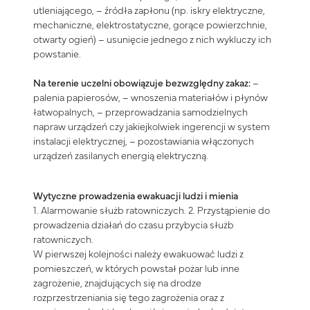
utleniającego, – źródła zapłonu (np. iskry elektryczne,
mechaniczne, elektrostatyczne, gorące powierzchnie,
otwarty ogień) – usunięcie jednego z nich wykluczy ich
powstanie.
Na terenie uczelni obowiązuje bezwzględny zakaz:
–
palenia papierosów,
–
wnoszenia materiałów i płynów
łatwopalnych, – przeprowadzania samodzielnych
napraw urządzeń czy jakiejkolwiek ingerencji w system
instalacji elektrycznej, – pozostawiania włączonych
urządzeń zasilanych energią elektryczną.
Wytyczne prowadzenia ewakuacji ludzi i mienia
1. Alarmowanie służb ratowniczych. 2. Przystąpienie do
prowadzenia działań do czasu przybycia służb
ratowniczych.
W pierwszej kolejności należy ewakuować ludzi z
pomieszczeń, w których powstał pożar lub inne
zagrożenie, znajdujących się na drodze
rozprzestrzeniania się tego zagrożenia oraz z