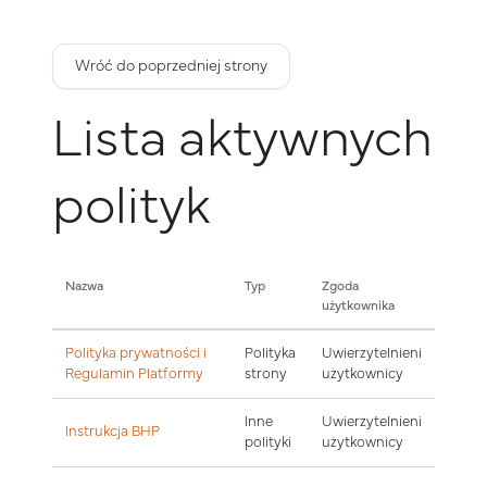
Przejdź do głównej zawartości
Wróć do poprzedniej strony
Lista aktywnych
polityk
Nazwa
Typ
Zgoda
użytkownika
Polityka prywatności i
Polityka
Uwierzytelnieni
Regulamin Platformy
strony
użytkownicy
Inne
Uwierzytelnieni
Instrukcja BHP
polityki
użytkownicy