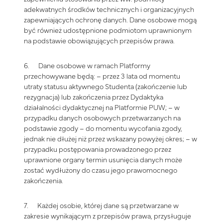
adekwatnych środków technicznych i organizacyjnych
zapewniających ochronę danych. Dane osobowe mogą
być również udostępnione podmiotom uprawnionym
na podstawie obowiązujących przepisów prawa.
6. Dane osobowe w ramach Platformy
przechowywane będą: – przez 3 lata od momentu
utraty statusu aktywnego Studenta (zakończenie lub
rezygnacja) lub zakończenia przez Dydaktyka
działalności dydaktycznej na Platformie PUW; – w
przypadku danych osobowych przetwarzanych na
podstawie zgody – do momentu wycofania zgody,
jednak nie dłużej niż przez wskazany powyżej okres; – w
przypadku postępowania prowadzonego przez
uprawnione organy termin usunięcia danych może
zostać wydłużony do czasu jego prawomocnego
zakończenia.
7. Każdej osobie, której dane są przetwarzane w
zakresie wynikającym z przepisów prawa, przysługuje