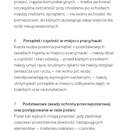
przejść, ciągów komunikacyjnych, – trzeba zachować
szczególną ostrożność przy chodzeniu po schodach,
między meblami, sprzętami, – nie wolno wchodzić do
pomieszczeń, do których obowiązuje zakaz wejścia dla
osób nieupoważnionych.
6.
Porządek i czystość w miejscu pracy/nauki
Każda osoba powinna pamiętać o podstawowych
zasadach higieny w miejscu pracy/nauki: – należy dbać
o czystość i stan odzieży, – przed każdym posiłkiem
należy umyć ręce, brudnymi rękami nie należy dotykać
zwłaszcza ust i oczu, – nie wolno pić wody
nieodpowiadającej wymogom sanitarnym, – należy
utrzymywać porządek w miejscu odbywania zajęć, w
toaletach oraz na korytarzach.
7.
Podstawowe zasady ochrony przeciwpożarowej
oraz postępowanie w razie pożaru
Pożar lub wybuch mogą powstać, gdy zaistnieje
czasowa i przestrzenna zbieżność następujących
elementów: – materiału palnego, – czynnika