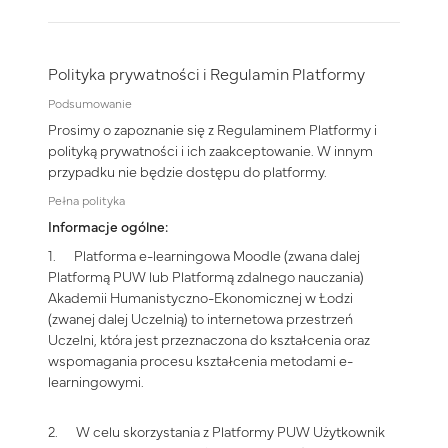
Polityka prywatności i Regulamin Platformy
Podsumowanie
Prosimy o zapoznanie się z Regulaminem Platformy i
polityką prywatności i ich zaakceptowanie. W innym
przypadku nie będzie dostępu do platformy.
Pełna polityka
Informacje ogólne:
1. Platforma e-learningowa Moodle (zwana dalej
Platformą PUW lub Platformą zdalnego nauczania)
Akademii Humanistyczno-Ekonomicznej w Łodzi
(zwanej dalej Uczelnią) to internetowa przestrzeń
Uczelni, która jest przeznaczona do kształcenia oraz
wspomagania procesu kształcenia metodami e-
learningowymi.
2. W celu skorzystania z Platformy PUW Użytkownik