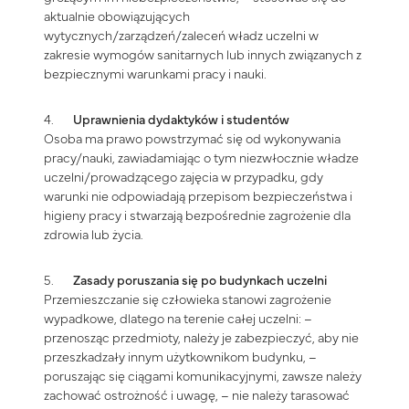
aktualnie obowiązujących
wytycznych/zarządzeń/zaleceń władz uczelni w
zakresie wymogów sanitarnych lub innych związanych z
bezpiecznymi warunkami pracy i nauki.
4.
Uprawnienia dydaktyków i studentów
Osoba ma prawo powstrzymać się od wykonywania
pracy/nauki, zawiadamiając o tym niezwłocznie władze
uczelni/prowadzącego zajęcia w przypadku, gdy
warunki nie odpowiadają przepisom bezpieczeństwa i
higieny pracy i stwarzają bezpośrednie zagrożenie dla
zdrowia lub życia.
5.
Zasady poruszania się po budynkach uczelni
Przemieszczanie się człowieka stanowi zagrożenie
wypadkowe, dlatego na terenie całej uczelni: –
przenosząc przedmioty, należy je zabezpieczyć, aby nie
przeszkadzały innym użytkownikom budynku, –
poruszając się ciągami komunikacyjnymi, zawsze należy
zachować ostrożność i uwagę, – nie należy tarasować