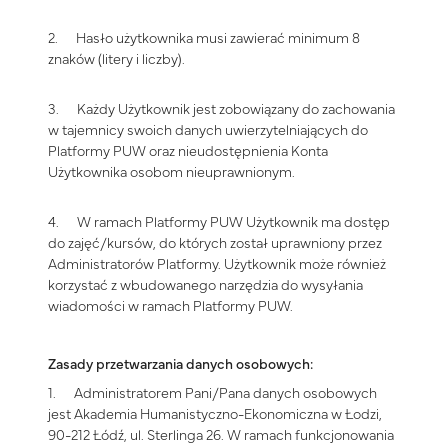
2. Hasło użytkownika musi zawierać minimum 8
znaków (litery i liczby).
3. Każdy Użytkownik jest zobowiązany do zachowania
w tajemnicy swoich danych uwierzytelniających do
Platformy PUW oraz nieudostępnienia Konta
Użytkownika osobom nieuprawnionym.
4. W ramach Platformy PUW Użytkownik ma dostęp
do zajęć/kursów, do których został uprawniony przez
Administratorów Platformy. Użytkownik może również
korzystać z wbudowanego narzędzia do wysyłania
wiadomości w ramach Platformy PUW.
Zasady przetwarzania danych osobowych:
1. Administratorem Pani/Pana danych osobowych
jest Akademia Humanistyczno-Ekonomiczna w Łodzi,
90-212 Łódź, ul. Sterlinga 26. W ramach funkcjonowania