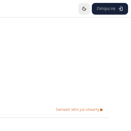
Zaloguj się
Semestr letni już otwarty ▶︎