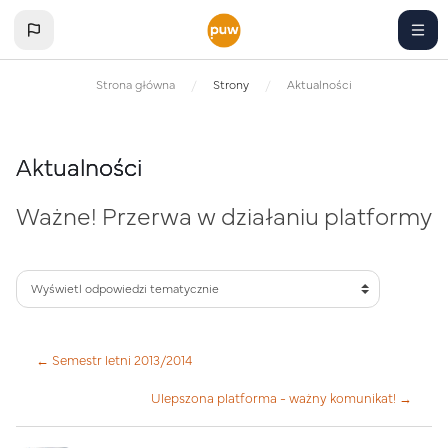
Przejdź do głównej zawartości
Strona główna
Strony
Aktualności
Aktualności
Ważne! Przerwa w działaniu platformy
← Semestr letni 2013/2014
Ulepszona platforma - ważny komunikat! →