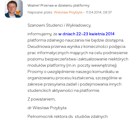
Liczba odpowiedzi: 0
Ważne! Przerwa w działaniu platformy
Napisane przez:
Wiesław Przybyła
-
11.04.2014, 08:57
Szanowni Studenci i Wykładowcy,
informujemy, że
w dniach 22–23 kwietnia 2014
platforma zdalnego nauczania nie będzie dostępna.
Dwudniowa przerwa wynika z konieczności podjęcia
prac informatycznych mających na celu podniesienie
poziomu bezpieczeństwa i zaktualizowanie niektórych
modułów platformy (m.in. poczty wewnętrznej).
Prosimy o uwzględnienie naszego komunikatu w
organizowaniu procesu kształcenia, szczególnie w
zakresie przesyłania zadań i podejmowania innych
studenckich aktywności na platformie.
Z poważaniem,
dr Wiesław Przybyła
Pełnomocnik rektora ds. studiów zdalnych