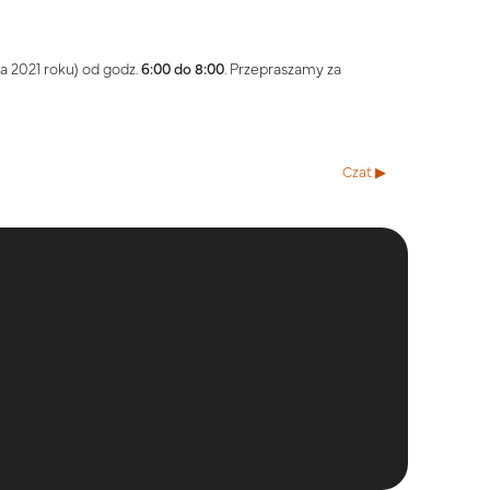
a 2021 roku) od godz.
6:00 do 8:00
. Przepraszamy za
Czat ▶︎