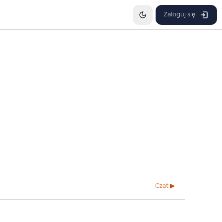
Zaloguj się
Czat ▶︎