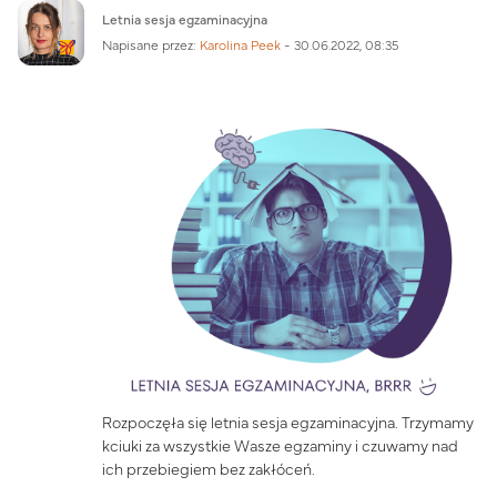
Liczba odpowiedzi: 0
Letnia sesja egzaminacyjna
Napisane przez:
Karolina Peek
-
30.06.2022, 08:35
Rozpoczęła się letnia sesja egzaminacyjna. Trzymamy
kciuki za wszystkie Wasze egzaminy i czuwamy nad
ich przebiegiem bez zakłóceń.