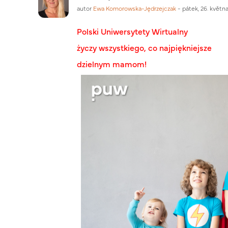
autor
Ewa Komorowska-Jędrzejczak
-
pátek, 26. květn
Polski Uniwersytety Wirtualny
życzy wszystkiego, co najpiękniejsze
dzielnym mamom!