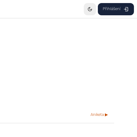
Přihlášení
Aniketa ▶︎