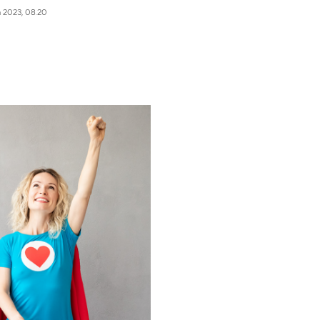
a 2023, 08.20