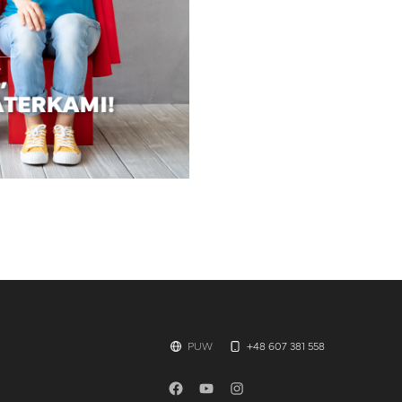
PUW
+48 607 381 558