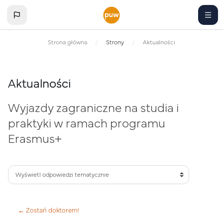
Przejdź do głównej zawartości
Strona główna
Strony
Aktualności
Aktualności
Wyjazdy zagraniczne na studia i
praktyki w ramach programu
Erasmus+
← Zostań doktorem!