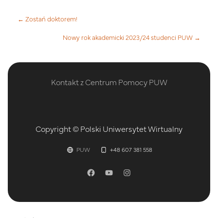
← Zostań doktorem!
Nowy rok akademicki 2023/24 studenci PUW →
Kontakt z Centrum Pomocy PUW
Copyright © Polski Uniwersytet Wirtualny
PUW
+48 607 381 558