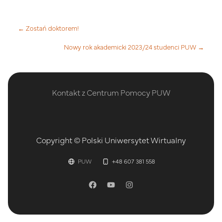
← Zostań doktorem!
Nowy rok akademicki 2023/24 studenci PUW →
Kontakt z Centrum Pomocy PUW
Copyright © Polski Uniwersytet Wirtualny
PUW
+48 607 381 558