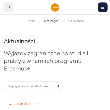
Skip to main content
Home
Site pages
Aktualności
Aktualności
Wyjazdy zagraniczne na studia i
praktyki w ramach programu
Erasmus+
← Zostań doktorem!