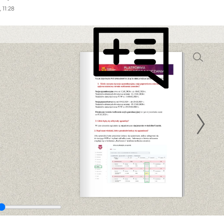
 11:28