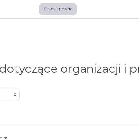
Strona główna
dotyczące organizacji i p
sesji