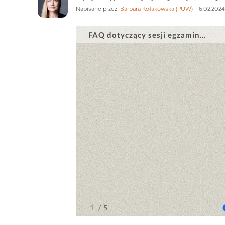
Napisane przez:
Barbara Kołakowska (PUW)
-
6.02.2024,