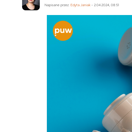
Napisane przez:
Edyta Janiak
-
2.04.2024, 08:51