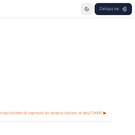
Zaloguj się
ząd studencki zaprasza do wzięcia udziału w akcji DKMS ▶︎