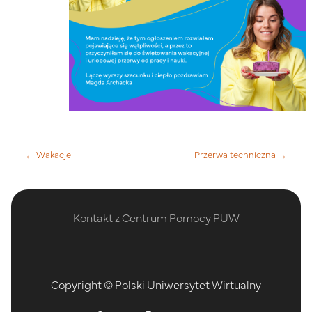
← Wakacje
Przerwa techniczna →
Kontakt z Centrum Pomocy PUW
Copyright © Polski Uniwersytet Wirtualny