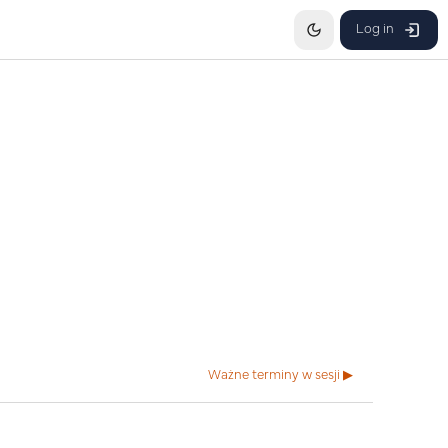
Log in
Ważne terminy w sesji ▶︎