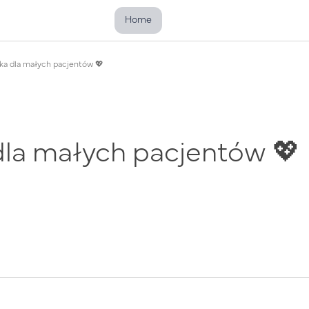
Home
rka dla małych pacjentów 💖
dla małych pacjentów 💖