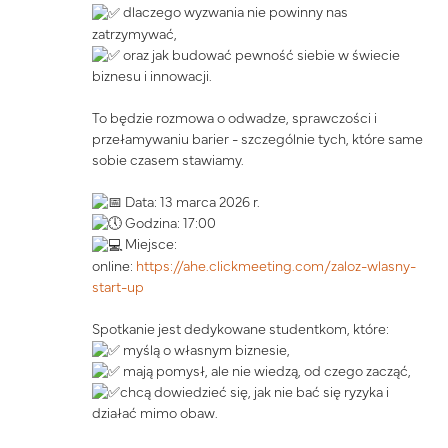
dlaczego wyzwania nie powinny nas
zatrzymywać,
oraz jak budować pewność siebie w świecie
biznesu i innowacji.
To będzie rozmowa o odwadze, sprawczości i
przełamywaniu barier - szczególnie tych, które same
sobie czasem stawiamy.
Data: 13 marca 2026 r.
Godzina: 17:00
Miejsce:
online:
https://ahe.clickmeeting.com/zaloz-wlasny-
start-up
Spotkanie jest dedykowane studentkom, które:
myślą o własnym biznesie,
mają pomysł, ale nie wiedzą, od czego zacząć,
chcą dowiedzieć się, jak nie bać się ryzyka i
działać mimo obaw.