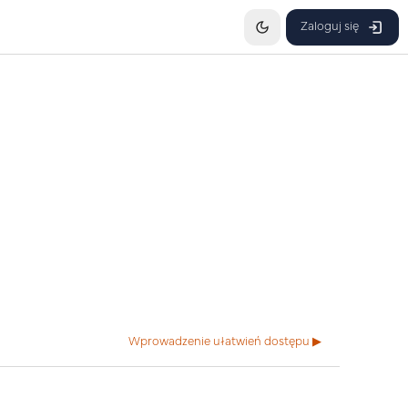
Zaloguj się
Wprowadzenie ułatwień dostępu ▶︎