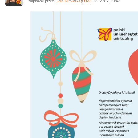
Napisane przez:
Lidia Mirowska (PUW)
-
21.12.2021, 10:42