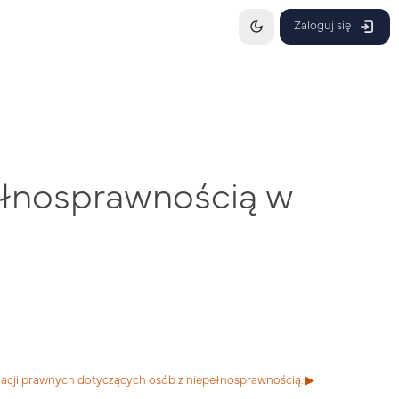
Zaloguj się
ełnosprawnością w
acji prawnych dotyczących osób z niepełnosprawnością. ▶︎