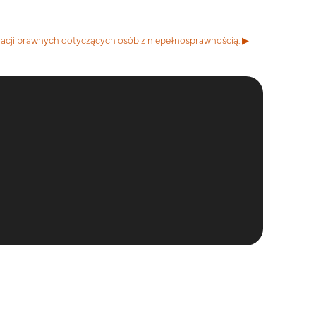
acji prawnych dotyczących osób z niepełnosprawnością. ▶︎