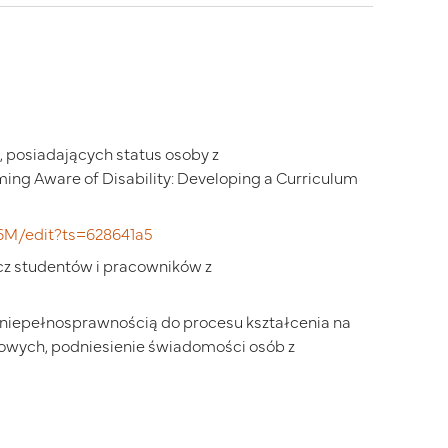
posiadających status osoby z
ming Aware of Disability: Developing a Curriculum
6M/edit?ts=628641a5
cz studentów i pracowników z
 z niepełnosprawnością do procesu kształcenia na
wowych, podniesienie świadomości osób z