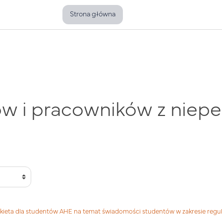
Strona główna
ów i pracowników z niep
kieta dla studentów AHE na temat świadomości studentów w zakresie regul