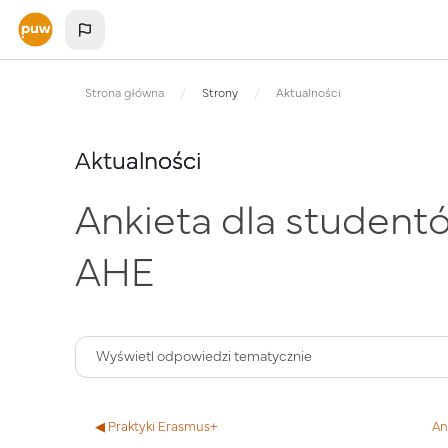
Przejdź do głównej zawartości
Strona główna
Strony
Aktualności
Aktualności
Ankieta dla student
AHE
◀︎ Praktyki Erasmus+
An