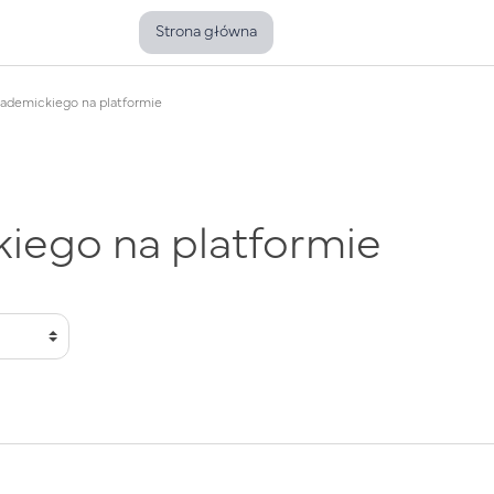
Strona główna
kademickiego na platformie
kiego na platformie