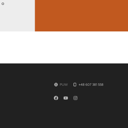
PUW
+48 607 381 558