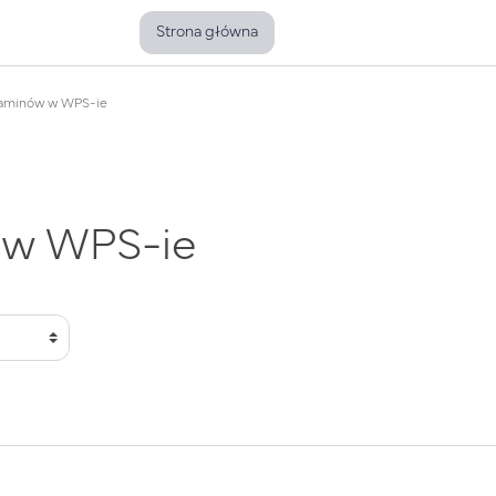
Strona główna
zaminów w WPS-ie
 w WPS-ie