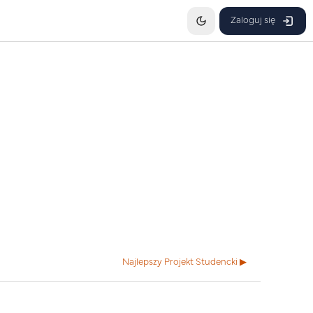
Zaloguj się
Najlepszy Projekt Studencki ▶︎