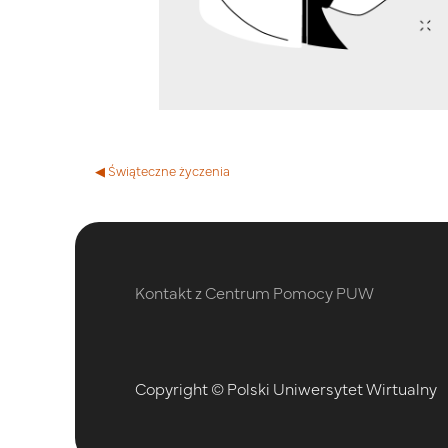
◀︎ Świąteczne życzenia
Kontakt z Centrum Pomocy PUW
Copyright © Polski Uniwersytet Wirtualny