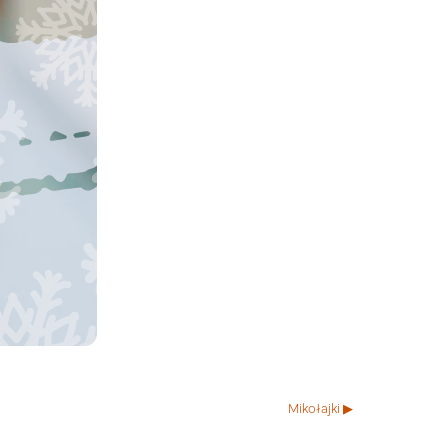
Mikołajki ▶︎