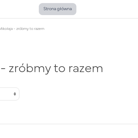
Strona główna
ikołaja - zróbmy to razem
 - zróbmy to razem