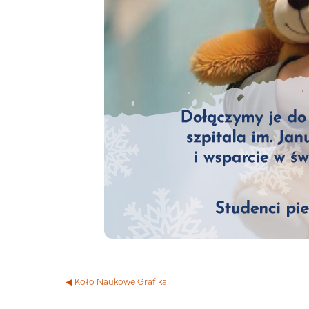
◀︎ Koło Naukowe Grafika