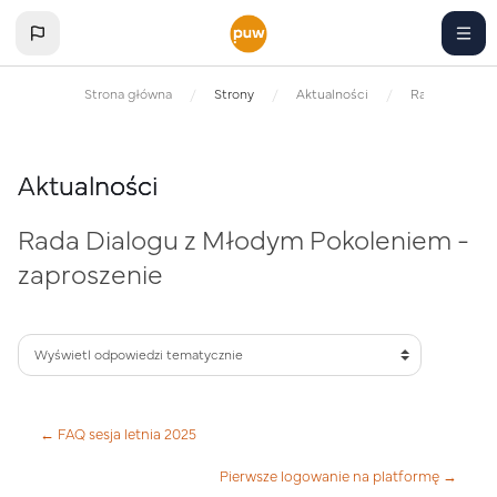
Przejdź do głównej zawartości
Strona główna
Strony
Aktualności
Rada Dialogu 
Aktualności
Rada Dialogu z Młodym Pokoleniem -
zaproszenie
← FAQ sesja letnia 2025
Pierwsze logowanie na platformę →