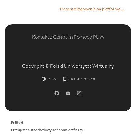
Pierwsze logowanie na platformę →
Kontakt z Centrum Pomocy PUW
Copyright © Polski Uniwersytet Wirtualny
PUW
+48 607 381 558
Polityki
Przełącz na standardowy schemat graficzny