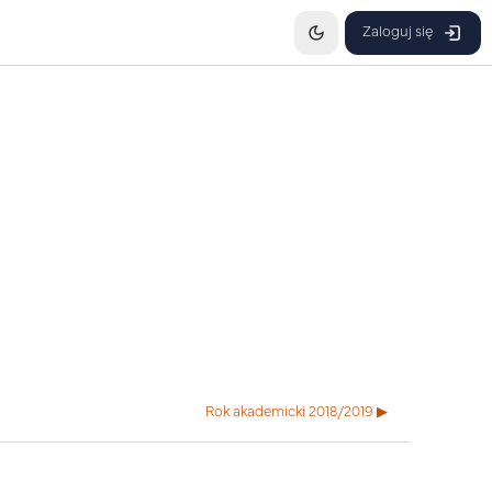
Zaloguj się
Rok akademicki 2018/2019 ▶︎