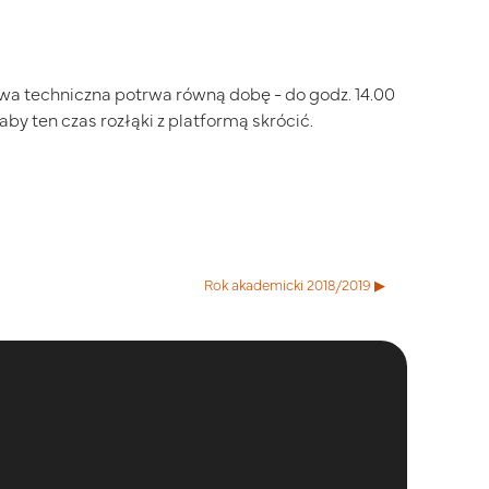
erwa techniczna potrwa równą dobę - do godz. 14.00
aby ten czas rozłąki z platformą skrócić.
Rok akademicki 2018/2019 ▶︎