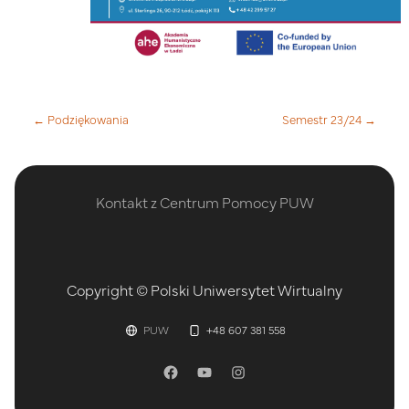
← Podziękowania
Semestr 23/24 →
Kontakt z Centrum Pomocy PUW
Copyright © Polski Uniwersytet Wirtualny
PUW
+48 607 381 558