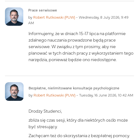
Prace serwisowe
by
Robert Rutkowski (PUW)
-
Wednesday, 8 July 2026, 9:49
AM
Informujemy, że w dniach 15-17 lipca na platformie
zdalnego nauczania prowadzone będą prace
serwisowe. W związku z tym prosimy, aby nie
planować w tych dniach pracy z wykorzystaniem tego
narzędzia, ponieważ będzie ono niedostępne.
Bezpłatne, nielimitowane konsultacje psychologiczne
by
Robert Rutkowski (PUW)
-
Tuesday, 16 June 2026, 10:42 AM
Drodzy Studenci,
zbliża się czas sesji, który dla niektórych osób może
być stresujący.
Zachęcam też do skorzystania z bezpłatnej pomocy.