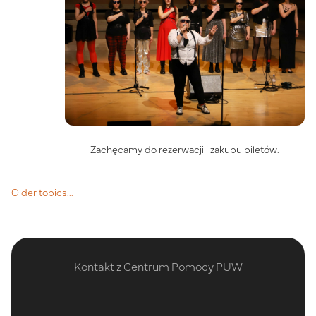
Zachęcamy do rezerwacji i zakupu biletów.
Older topics...
Blocks
Kontakt z Centrum Pomocy PUW