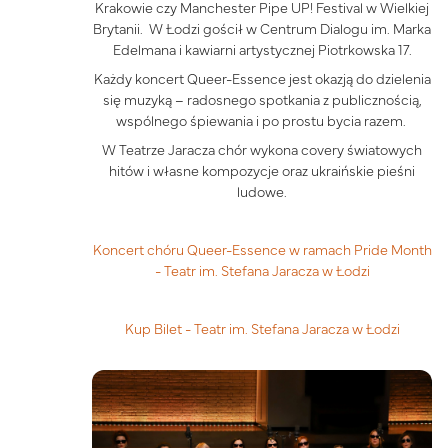
Krakowie czy Manchester Pipe UP! Festival w Wielkiej
Brytanii. W Łodzi gościł w Centrum Dialogu im. Marka
Edelmana i kawiarni artystycznej Piotrkowska 17.
Każdy koncert Queer-Essence jest okazją do dzielenia
się muzyką – radosnego spotkania z publicznością,
wspólnego śpiewania i po prostu bycia razem.
W Teatrze Jaracza chór wykona covery światowych
hitów i własne kompozycje oraz ukraińskie pieśni
ludowe.
Koncert chóru Queer-Essence w ramach Pride Month
- Teatr im. Stefana Jaracza w Łodzi
Kup Bilet - Teatr im. Stefana Jaracza w Łodzi