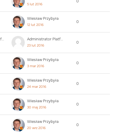
0
5 lut 2016
Wiesław Przybyła
0
12 lut 2016
Administrator Platformy
Administrator Platformy
0
23 lut 2016
Wiesław Przybyła
0
3 mar 2016
Wiesław Przybyła
0
24 mar 2016
Wiesław Przybyła
0
30 maj 2016
Wiesław Przybyła
0
20 wrz 2016