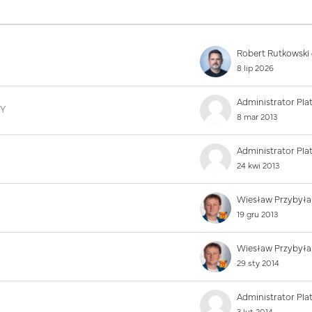
8 dyskusji
8 lip 2026
Y
8 mar 2013
24 kwi 2013
Wiesław Przybyła
19 gru 2013
Wiesław Przybyła
29 sty 2014