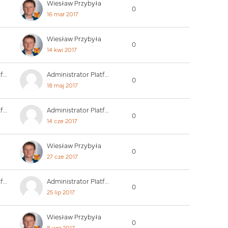
Wiesław Przybyła
0
16 mar 2017
Wiesław Przybyła
0
14 kwi 2017
Administrator Platformy
Administrator Platformy
0
18 maj 2017
Administrator Platformy
Administrator Platformy
0
14 cze 2017
Wiesław Przybyła
0
27 cze 2017
Administrator Platformy
Administrator Platformy
0
25 lip 2017
Wiesław Przybyła
0