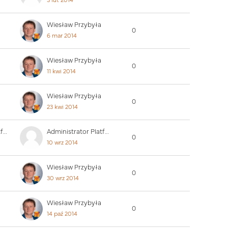
3 lut 2014
Wiesław Przybyła
0
6 mar 2014
Wiesław Przybyła
0
11 kwi 2014
Wiesław Przybyła
0
23 kwi 2014
Administrator Platformy
Administrator Platformy
0
10 wrz 2014
Wiesław Przybyła
0
30 wrz 2014
Wiesław Przybyła
0
14 paź 2014