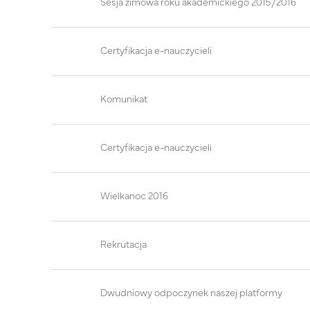
Sesja zimowa roku akademickiego 2015/2016
Certyfikacja e-nauczycieli
Komunikat
Certyfikacja e-nauczycieli
Wielkanoc 2016
Rekrutacja
Dwudniowy odpoczynek naszej platformy