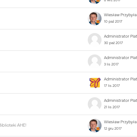
8 wrz 2017
Wiesław Przybyła
10 paź 2017
30 paź 2017
3 lis 2017
17 lis 2017
21 lis 2017
Wiesław Przybyła
iblioteki AHE!
12 gru 2017