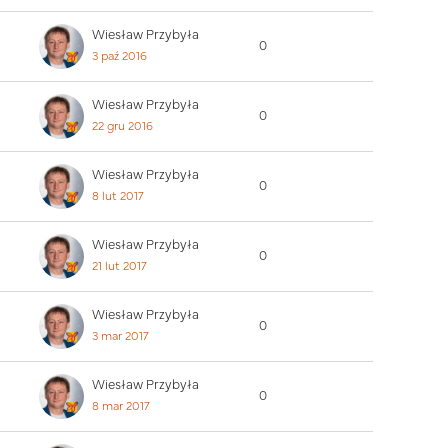
Wiesław Przybyła
0
3 paź 2016
Wiesław Przybyła
0
22 gru 2016
Wiesław Przybyła
0
8 lut 2017
Wiesław Przybyła
0
21 lut 2017
Wiesław Przybyła
0
3 mar 2017
Wiesław Przybyła
0
8 mar 2017