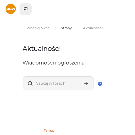
Przejdź do głównej zawartości
Strona główna
Strony
Aktualności
Aktualności
Wiadomości i ogłoszenia
Wymagania zaliczenia
Szukaj w forach
Szukaj w forach
Temat