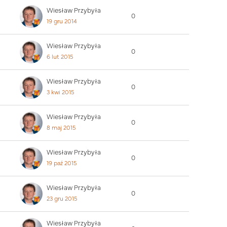
Wiesław Przybyła
0
19 gru 2014
Wiesław Przybyła
0
6 lut 2015
Wiesław Przybyła
0
3 kwi 2015
Wiesław Przybyła
0
8 maj 2015
Wiesław Przybyła
0
19 paź 2015
Wiesław Przybyła
0
23 gru 2015
Wiesław Przybyła