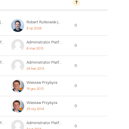
Robert Rutkowski (PUW)
Robert Rutkowski (PUW)
0
8 lip 2026
Administrator Platformy
Administrator Platformy
0
8 mar 2013
Administrator Platformy
Administrator Platformy
0
24 kwi 2013
Wiesław Przybyła
0
19 gru 2013
Wiesław Przybyła
0
29 sty 2014
Administrator Platformy
Administrator Platformy
0