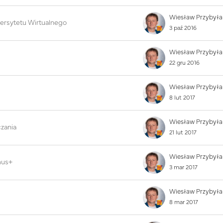
Wiesław Przybyła
wersytetu Wirtualnego
3 paź 2016
Wiesław Przybyła
22 gru 2016
Wiesław Przybyła
8 lut 2017
Wiesław Przybyła
czania
21 lut 2017
Wiesław Przybyła
mus+
3 mar 2017
Wiesław Przybyła
8 mar 2017