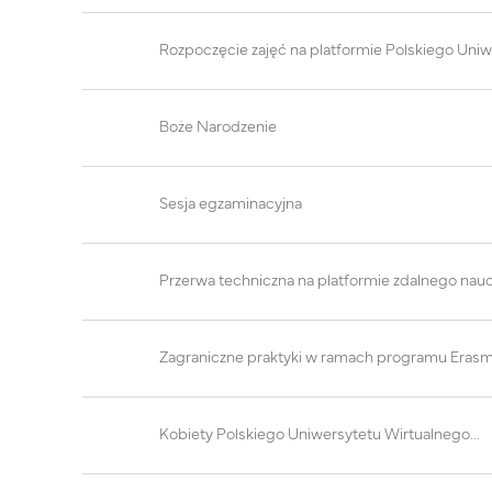
Rozpoczęcie zajęć na platformie Polskiego Uni
Boże Narodzenie
Sesja egzaminacyjna
Przerwa techniczna na platformie zdalnego nau
Zagraniczne praktyki w ramach programu Eras
Kobiety Polskiego Uniwersytetu Wirtualnego...