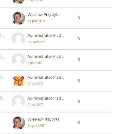
8 wrz 2017
Wiesław Przybyła
0
10 paź 2017
Administrator Platformy
Administrator Platformy
0
30 paź 2017
Administrator Platformy
Administrator Platformy
0
3 lis 2017
Administrator Platformy
Administrator Platformy
0
17 lis 2017
Administrator Platformy
Administrator Platformy
0
21 lis 2017
Wiesław Przybyła
0
12 gru 2017