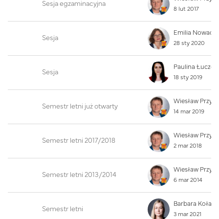
Sesja egzaminacyjna
8 lut 2017
Emilia Nowack
Sesja
28 sty 2020
Sesja
18 sty 2019
Wiesław Przyb
Semestr letni już otwarty
14 mar 2019
Wiesław Przyb
Semestr letni 2017/2018
2 mar 2018
Wiesław Przyb
Semestr letni 2013/2014
6 mar 2014
Semestr letni
3 mar 2021