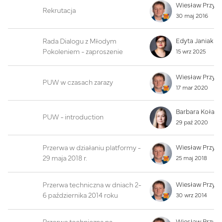
Wiesław Przyb
Rekrutacja
30 maj 2016
Rada Dialogu z Młodym
Edyta Janiak
Pokoleniem - zaproszenie
15 wrz 2025
Wiesław Przyb
PUW w czasach zarazy
17 mar 2020
PUW - introduction
29 paź 2020
Przerwa w działaniu platformy -
Wiesław Przyb
29 maja 2018 r.
25 maj 2018
Przerwa techniczna w dniach 2-
Wiesław Przyb
6 października 2014 roku
30 wrz 2014