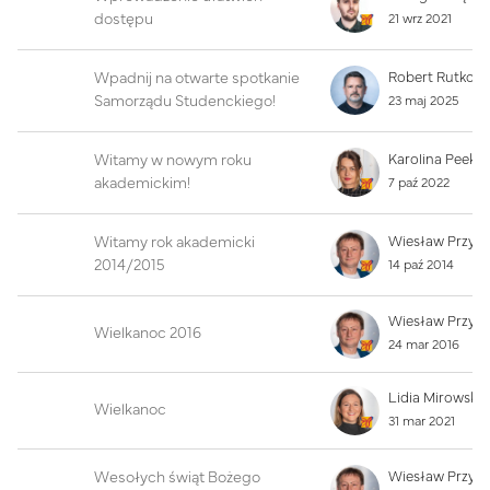
dostępu
21 wrz 2021
Wpadnij na otwarte spotkanie
Samorządu Studenckiego!
23 maj 2025
Witamy w nowym roku
Karolina Peek
akademickim!
7 paź 2022
Witamy rok akademicki
Wiesław Przyb
2014/2015
14 paź 2014
Wiesław Przyb
Wielkanoc 2016
24 mar 2016
Wielkanoc
31 mar 2021
Wesołych świąt Bożego
Wiesław Przyb