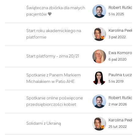
Świąteczna zbiórka dla małych
pacjentów 💖
5 lis 2025
Start roku akademickiego na
Karolina Peek
platformie
3 paź 2022
Start platformy - zima 20/21
6 paź 2020
Spotkanie z Panem Markiem
Michalakiem w Patio AHE
5 lis 2019
Spotkanie online poświęcone
przedsiębiorczości kobiet
2 mar 2026
Karolina Peek
Solidarni z Ukrainą
25 lut 2022