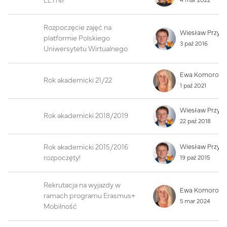
LETNI!
4 mar 2022
Rozpoczęcie zajęć na
Wiesław Przyb
platformie Polskiego
3 paź 2016
Uniwersytetu Wirtualnego
Rok akademicki 21/22
1 paź 2021
Wiesław Przyb
Rok akademicki 2018/2019
22 paź 2018
Rok akademicki 2015/2016
Wiesław Przyb
rozpoczęty!
19 paź 2015
Rekrutacja na wyjazdy w
ramach programu Erasmus+
5 mar 2024
Mobilność