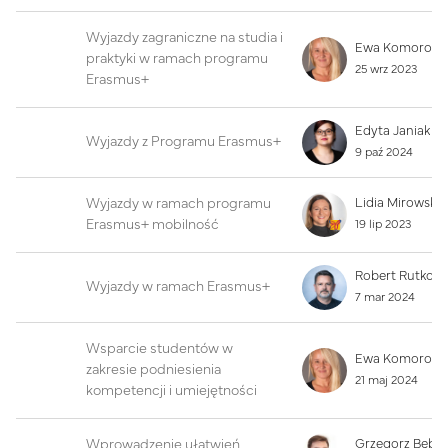
Wyjazdy zagraniczne na studia i
praktyki w ramach programu
25 wrz 2023
Erasmus+
Edyta Janiak
Wyjazdy z Programu Erasmus+
9 paź 2024
Wyjazdy w ramach programu
Erasmus+ mobilność
19 lip 2023
Wyjazdy w ramach Erasmus+
7 mar 2024
Wsparcie studentów w
zakresie podniesienia
21 maj 2024
kompetencji i umiejętności
Wprowadzenie ułatwień