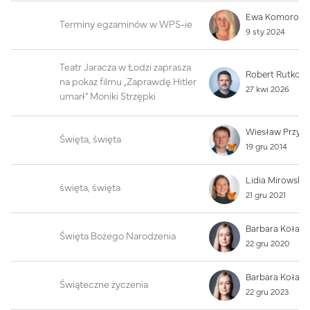
Terminy egzaminów w WPS-ie
9 sty 2024
Teatr Jaracza w Łodzi zaprasza
na pokaz filmu „Zaprawdę Hitler
27 kwi 2026
umarł” Moniki Strzępki
Wiesław Przyb
Święta, święta
19 gru 2014
święta, święta
21 gru 2021
Święta Bożego Narodzenia
22 gru 2020
Świąteczne życzenia
22 gru 2023