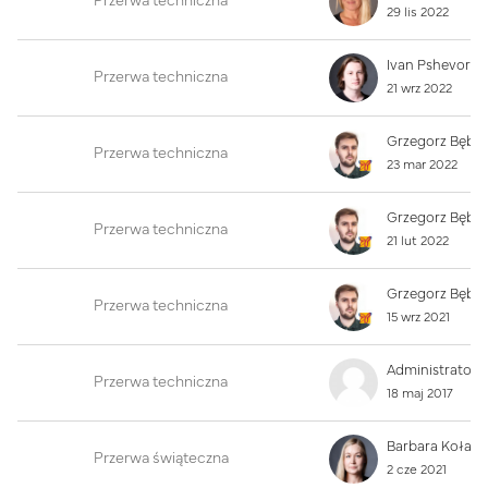
Przerwa techniczna
29 lis 2022
Przerwa techniczna
21 wrz 2022
Przerwa techniczna
23 mar 2022
Przerwa techniczna
21 lut 2022
Przerwa techniczna
15 wrz 2021
Przerwa techniczna
18 maj 2017
Przerwa świąteczna
2 cze 2021