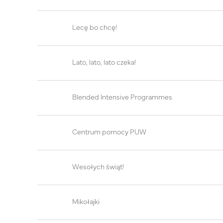
Lecę bo chcę!
Lato, lato, lato czeka!
Blended Intensive Programmes
Centrum pomocy PUW
Wesołych świąt!
Mikołajki