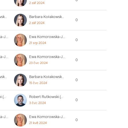
0
2 zář 2024
Barbara Kołakowska (PUW)
Barbara Kołakowska (PUW)
0
2 zář 2024
Ewa Komorowska-Jędrzejczak
Ewa Komorowska-Jędrzejczak
0
21 srp 2024
Ewa Komorowska-Jędrzejczak
Ewa Komorowska-Jędrzejczak
0
23 čvc 2024
Barbara Kołakowska (PUW)
Barbara Kołakowska (PUW)
0
15 čvc 2024
Robert Rutkowski (PUW)
Robert Rutkowski (PUW)
0
3 čvc 2024
Ewa Komorowska-Jędrzejczak
Ewa Komorowska-Jędrzejczak
0
21 kvě 2024