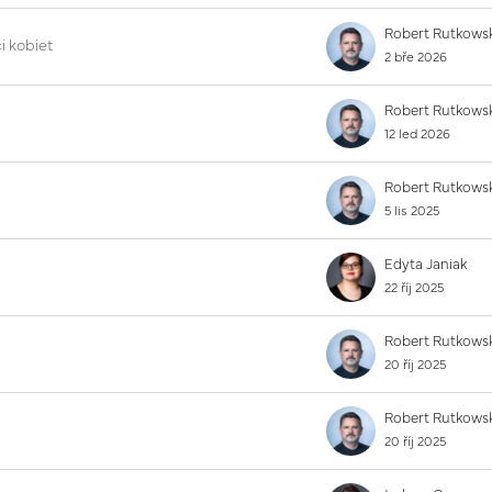
i kobiet
2 bře 2026
12 led 2026
5 lis 2025
Edyta Janiak
22 říj 2025
20 říj 2025
20 říj 2025