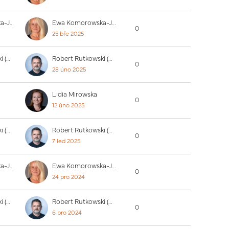
Ewa Komorowska-Jędrzejczak
Ewa Komorowska-Jędrzejczak
0
25 bře 2025
Robert Rutkowski (PUW)
Robert Rutkowski (PUW)
0
28 úno 2025
Lidia Mirowska
0
12 úno 2025
Robert Rutkowski (PUW)
Robert Rutkowski (PUW)
0
7 led 2025
Ewa Komorowska-Jędrzejczak
Ewa Komorowska-Jędrzejczak
0
24 pro 2024
Robert Rutkowski (PUW)
Robert Rutkowski (PUW)
0
6 pro 2024