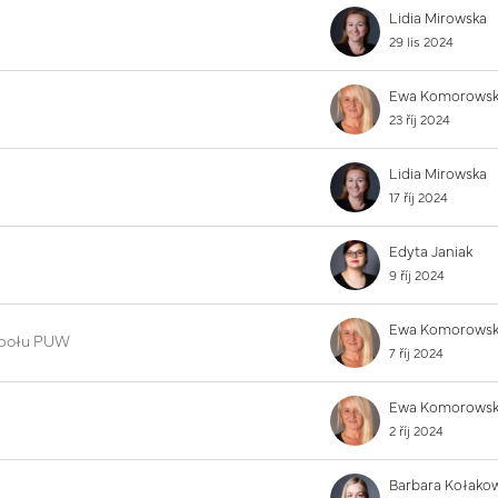
Lidia Mirowska
29 lis 2024
23 říj 2024
Lidia Mirowska
17 říj 2024
Edyta Janiak
9 říj 2024
espołu PUW
7 říj 2024
2 říj 2024