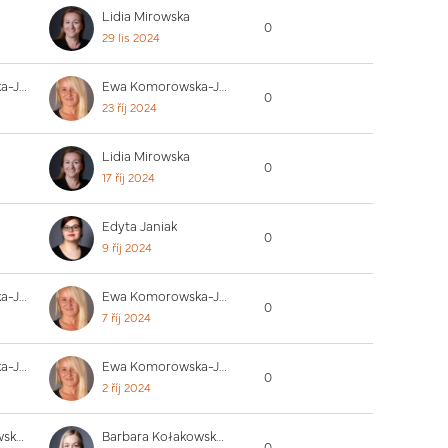
Lidia Mirowska
0
29 lis 2024
Ewa Komorowska-Jędrzejczak
Ewa Komorowska-Jędrzejczak
0
23 říj 2024
Lidia Mirowska
0
17 říj 2024
Edyta Janiak
0
9 říj 2024
Ewa Komorowska-Jędrzejczak
Ewa Komorowska-Jędrzejczak
0
7 říj 2024
Ewa Komorowska-Jędrzejczak
Ewa Komorowska-Jędrzejczak
0
2 říj 2024
Barbara Kołakowska (PUW)
Barbara Kołakowska (PUW)