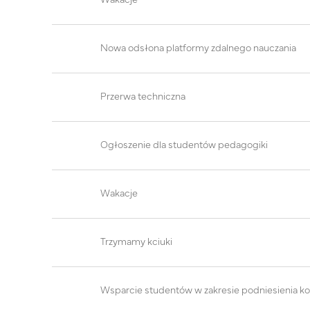
Wakacje
Nowa odsłona platformy zdalnego nauczania
Przerwa techniczna
Ogłoszenie dla studentów pedagogiki
Wakacje
Trzymamy kciuki
Wsparcie studentów w zakresie podniesienia ko