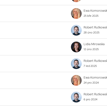
25 bře 2025
28 úno 2025
Lidia Mirowska
12 úno 2025
7 led 2025
24 pro 2024
6 pro 2024