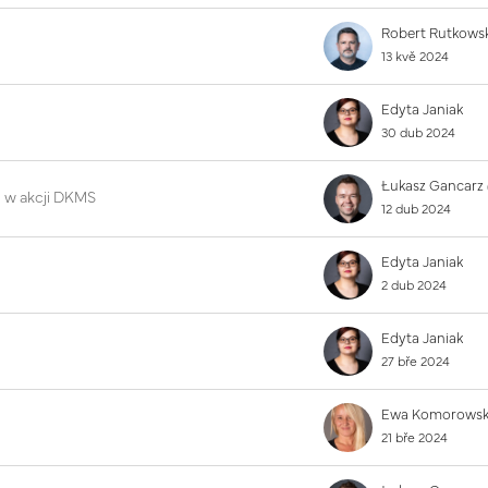
13 kvě 2024
Edyta Janiak
30 dub 2024
u w akcji DKMS
12 dub 2024
Edyta Janiak
2 dub 2024
Edyta Janiak
27 bře 2024
21 bře 2024