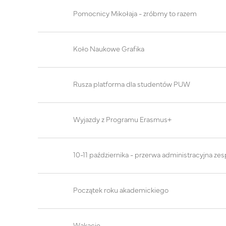
Pomocnicy Mikołaja - zróbmy to razem
Koło Naukowe Grafika
Rusza platforma dla studentów PUW
Wyjazdy z Programu Erasmus+
10-11 października - przerwa administracyjna z
Początek roku akademickiego