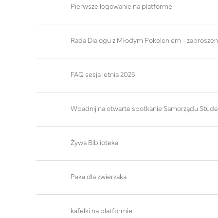
Pierwsze logowanie na platformę
Rada Dialogu z Młodym Pokoleniem - zaproszen
FAQ sesja letnia 2025
Wpadnij na otwarte spotkanie Samorządu Stude
Żywa Biblioteka
Paka dla zwierzaka
kafelki na platformie